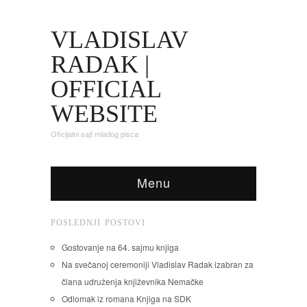
VLADISLAV
RADAK |
OFFICIAL
WEBSITE
Oficijalni sajt mladog pisca
Menu
POSLEDNJI POSTOVI
Gostovanje na 64. sajmu knjiga
Na svečanoj ceremoniji Vladislav Radak izabran za
člana udruženja književnika Nemačke
Odlomak iz romana Knjiga na SDK