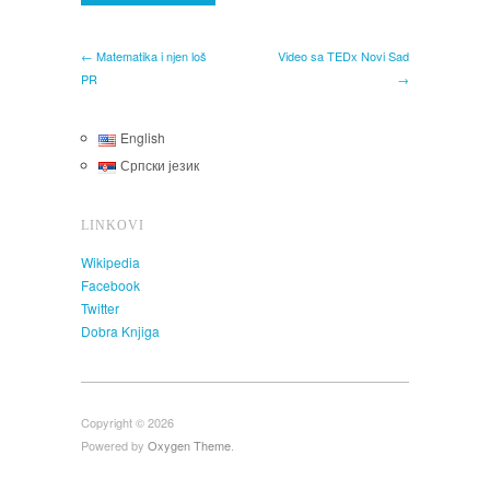
← Matematika i njen loš
Video sa TEDx Novi Sad
PR
→
English
Српски језик
LINKOVI
Wikipedia
Facebook
Twitter
Dobra Knjiga
Copyright © 2026
Powered by
Oxygen Theme
.