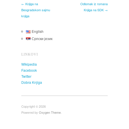
← Knjiga na
Odlomak iz romana
Beogradskom sajmu
Knjiga na SDK →
knjiga
English
Српски језик
LINKOVI
Wikipedia
Facebook
Twitter
Dobra Knjiga
Copyright © 2026
Powered by
Oxygen Theme
.