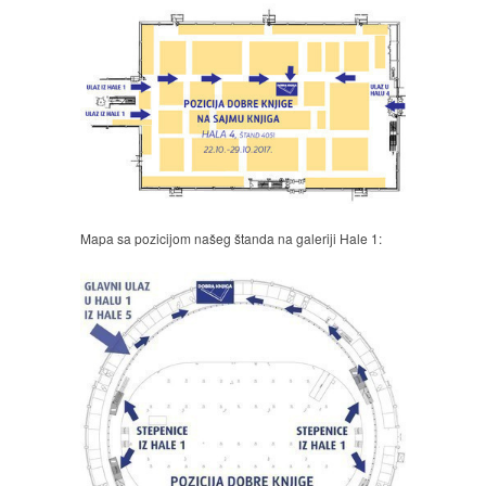
Mapa sa pozicijom našeg štanda na galeriji Hale 1: