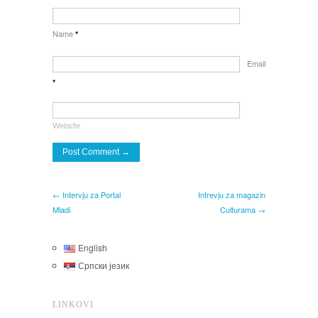
Name
*
Email
*
Website
← Intervju za Portal
Intrevju za magazin
Mladi
Culturama →
English
Српски језик
LINKOVI